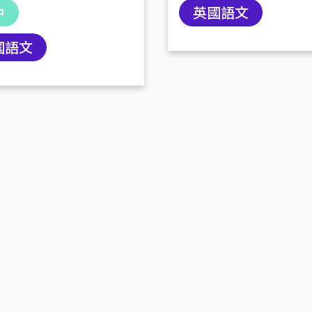
中
英國語文
國語文