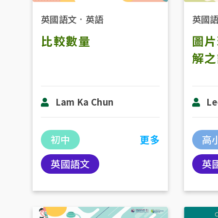
英國語文
．
英語
英國
比較數量
圖片
解之
Lam Ka Chun
Le
初中
更多
高
英國語文
英