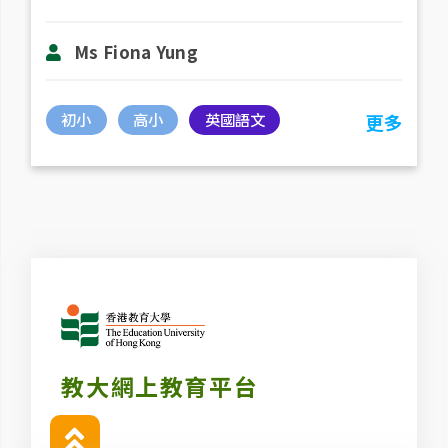
Ms Fiona Yung
初小
高小
英國語文
更多
教大網上教育平台