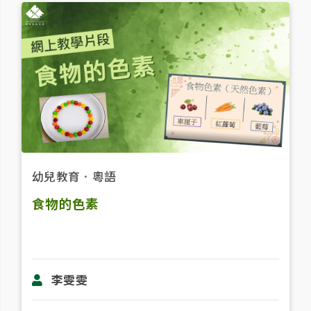
幼兒教育
．
粵語
食物的色素
李雯雯