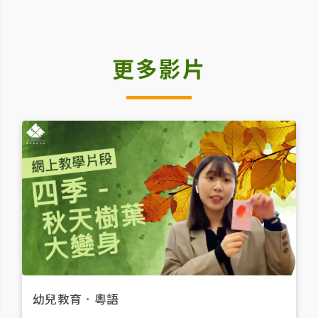
更多影片
幼兒教育
．
粵語