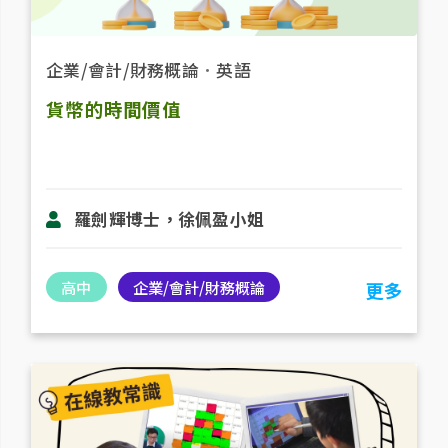
企業/會計/財務概論
．
英語
貨幣的時間價值
羅劍輝博士，徐佩盈小姐
高中
企業/會計/財務概論
更多