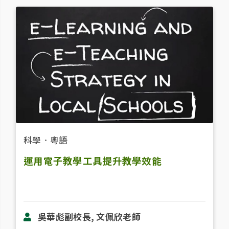
科學
．
粵語
運用電子教學工具提升教學效能
吳華彪副校長, 文佩欣老師