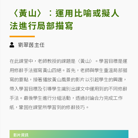
〈黃山〉︰運用比喻或擬人
法進行局部描寫
劉翠茵主任
在此課堂中，老師教授的課題是〈黃山〉。學習目標是運
用修辭手法描寫黃山四絕。首先，老師與學生重溫局部描
寫的要點，接著播放黃山風景的影片以引起學生的興趣，
帶入學習目標及引導學生識別出課文中運用到的不同修辭
手法。最後學生進行分組活動，透過討論合力完成工作
紙，鞏固在課堂所學習到的修辭技巧。
影片資訊