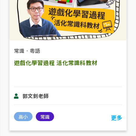
常識
．
粵語
遊戲化學習過程 活化常識科教材
郭文釗老師
高小
常識
更多