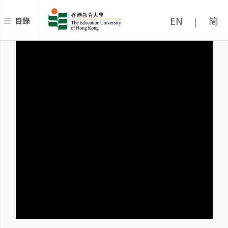
EN
简
目錄
|