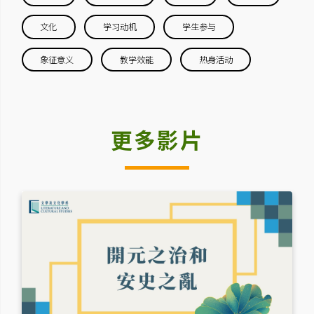
文化
学习动机
学生参与
象征意义
教学效能
热身活动
更多影片