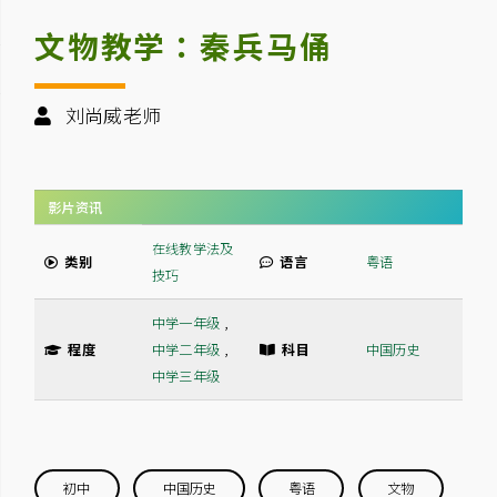
文物教学：秦兵马俑
刘尚威老师
影片资讯
在线教学法及
类别
语言
粤语
技巧
中学一年级
,
程度
中学二年级
,
科目
中国历史
中学三年级
初中
中国历史
粤语
文物