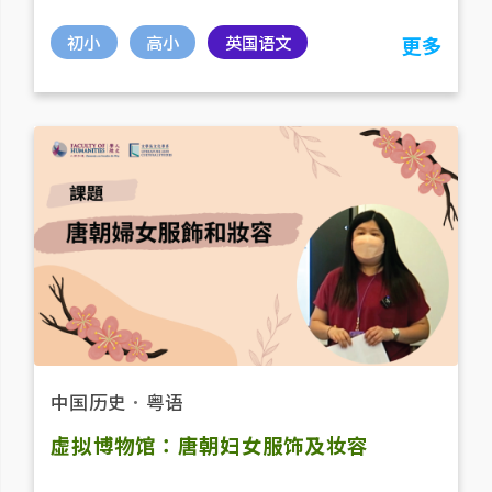
初小
高小
英国语文
更多
中国历史
．
粤语
虚拟博物馆：唐朝妇女服饰及妆容