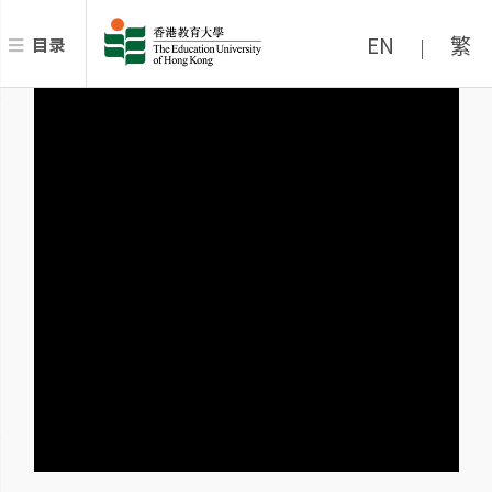
EN
繁
目录
|