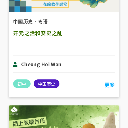
中国历史
．
粤语
开元之治和安史之乱
Cheung Hoi Wan
初中
中国历史
更多