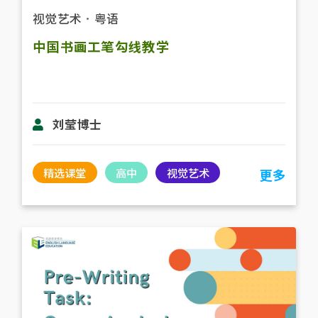
视觉艺术
．
粤语
中国书画工笔勾线教学
刘莹博士
精选课堂
高中
视觉艺术
更多