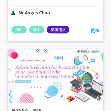
Mr Angus Chan
初中
高中
英国语文
更多
英国语文
．
英语