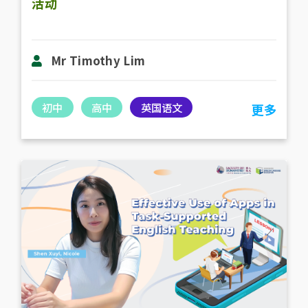
活动
Mr Timothy Lim
初中
高中
英国语文
更多