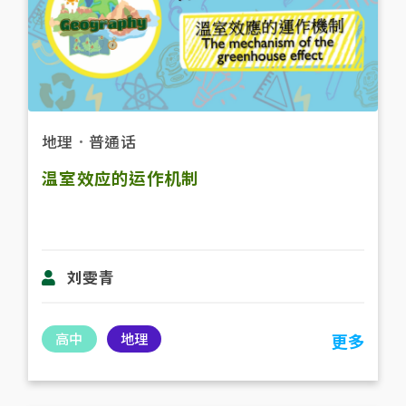
地理
．
普通话
温室效应的运作机制
刘雯青
高中
地理
更多