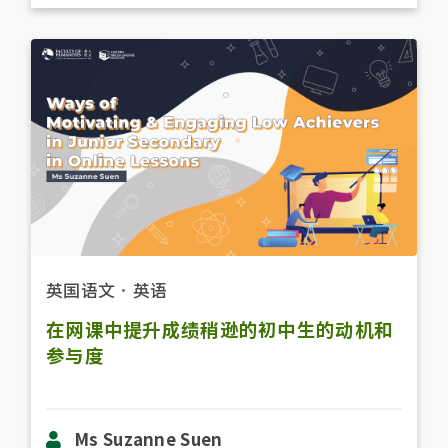
英国语文
．
英语
在网课中提升成绩稍逊的初中生的动机和
参与度
Ms Suzanne Suen