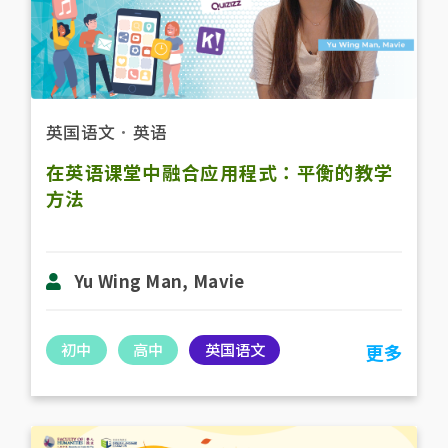
英国语文
．
英语
在英语课堂中融合应用程式：平衡的教学
方法
Yu Wing Man, Mavie
初中
高中
英国语文
更多