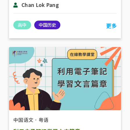
Chan Lok Pang
高中
中国历史
更多
中国语文
．
粤语