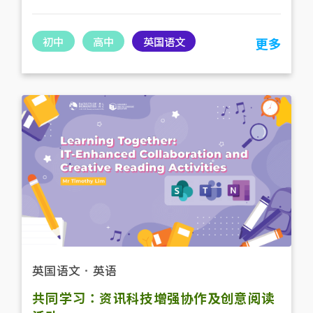
初中
高中
英国语文
更多
英国语文
．
英语
共同学习：资讯科技增强协作及创意阅读