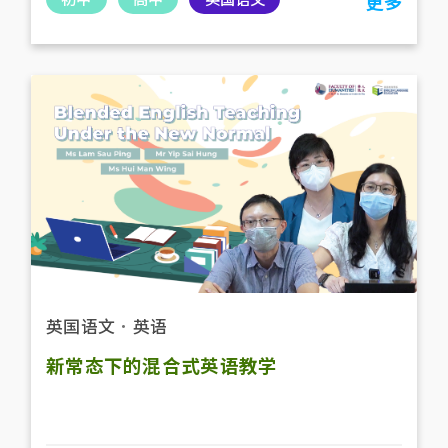
更多
英国语文
．
英语
新常态下的混合式英语教学