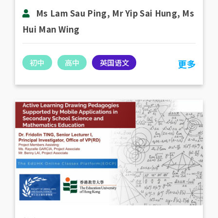
Ms Lam Sau Ping, Mr Yip Sai Hung, Ms
Hui Man Wing
初中
高中
英国语文
更多