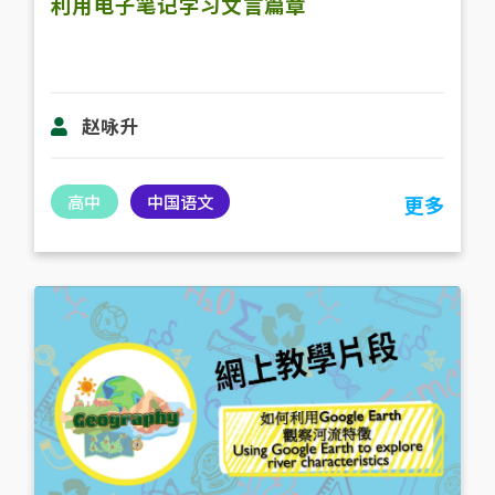
利用电子笔记学习文言篇章
赵咏升
高中
中国语文
更多