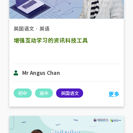
英国语文
．
英语
增强互动学习的资讯科技工具
Mr Angus Chan
初中
高中
英国语文
更多