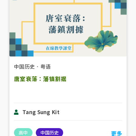
中国历史
．
粤语
唐室衰落：藩镇割据
Tang Sung Kit
高中
中国历史
更多