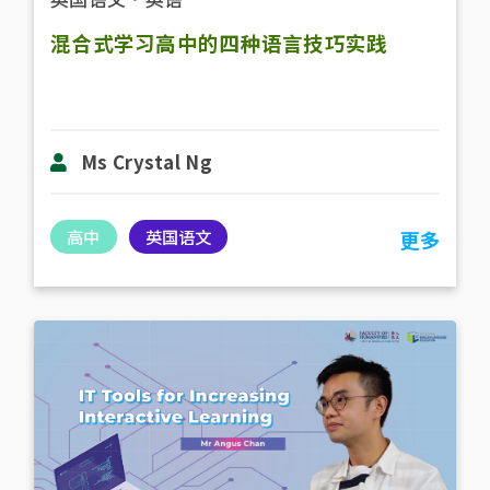
混合式学习高中的四种语言技巧实践
Ms Crystal Ng
高中
英国语文
更多