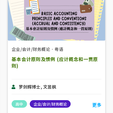
企业/会计/财务概论
．
粤语
基本会计原则及惯例 (应计概念和一贯原
则)
罗剑辉博士, 文昱枫
高中
企业/会计/财务概论
更多