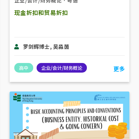
企业/会计/财务概论
．
粤语
现金折扣和贸易折扣
罗剑辉博士, 吴淼茵
高中
企业/会计/财务概论
更多