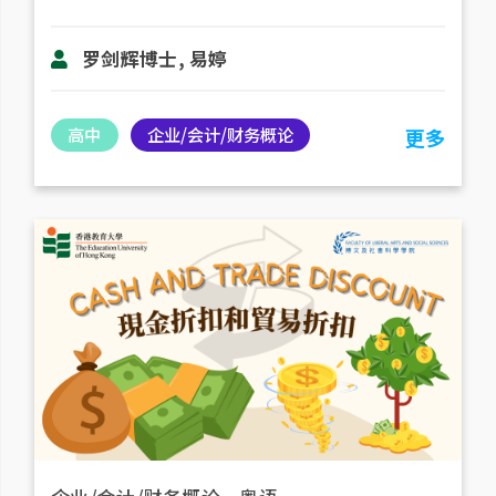
罗剑辉博士, 易婷
高中
企业/会计/财务概论
更多