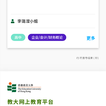
李蔼滢小姐
高中
企业/会计/财务概论
更多
约 项搜寻结果 ( 秒)
教大网上教育平台