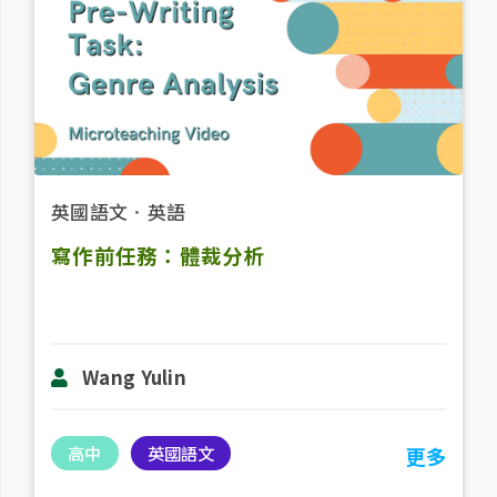
英國語文
．
英語
寫作前任務：體裁分析
Wang Yulin
高中
英國語文
更多