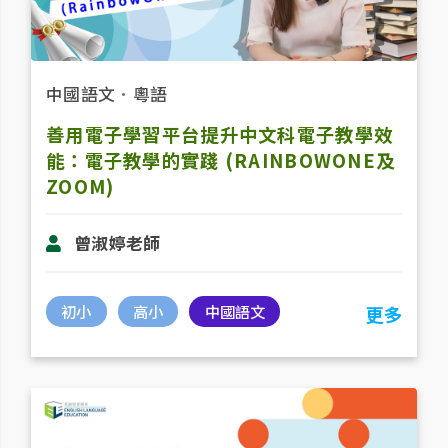
中國語文
．
粵語
善用電子學習平台提升中文科電子教學效
能：電子教學的實踐 (RAINBOWONE及
ZOOM)
曾淑婷老師
初小
高小
中國語文
更多