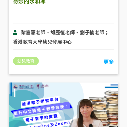
奇妙的水和冰
黎嘉惠老師、胡歷恒老師、劉子楠老師；
香港教育大學幼兒發展中心
幼兒教育
更多