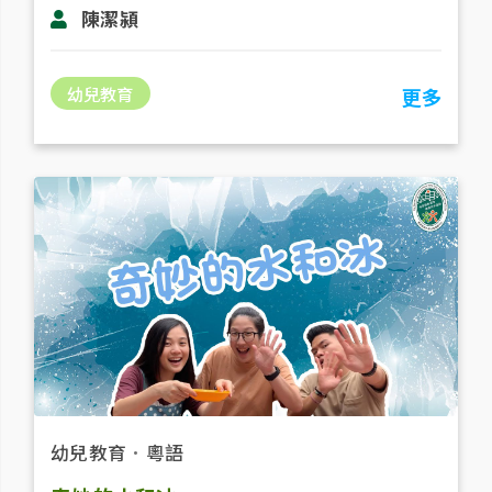
陳潔潁
幼兒教育
更多
幼兒教育
．
粵語