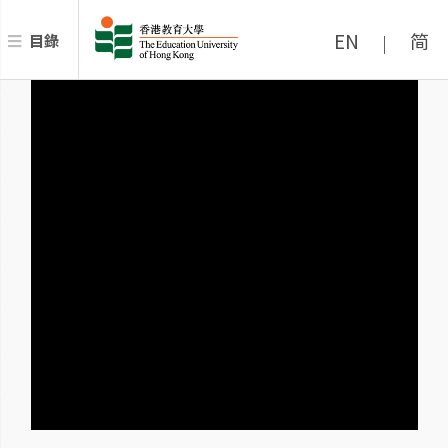
EN
简
目錄
|