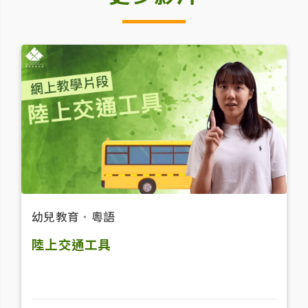
幼兒教育
．
粵語
陸上交通工具