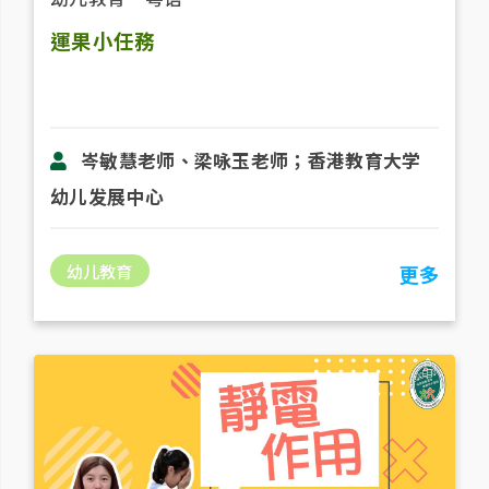
運果小任務
岑敏慧老师、梁咏玉老师；香港教育大学
幼儿发展中心
幼儿教育
更多