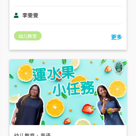
李雯雯
幼儿教育
更多
幼儿教育
．
粤语