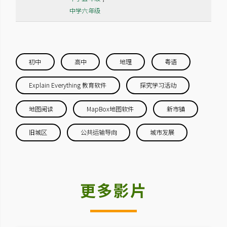
中学六年级
初中
高中
地理
粤语
Explain Everything 教育软件
探究学习活动
地图阅读
MapBox地图软件
新市镇
旧城区
公共运输导向
城市发展
更多影片