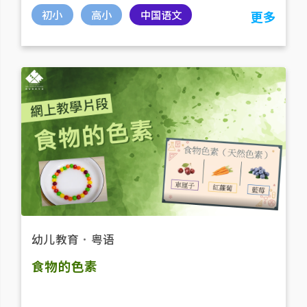
初小
高小
中国语文
更多
幼儿教育
．
粤语
食物的色素