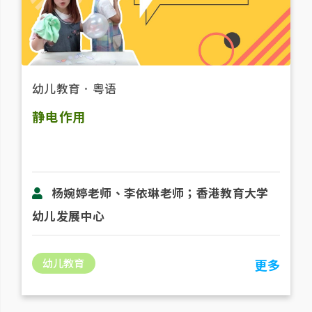
幼儿教育
．
粤语
静电作用
杨婉婷老师、李依琳老师；香港教育大学
幼儿发展中心
幼儿教育
更多