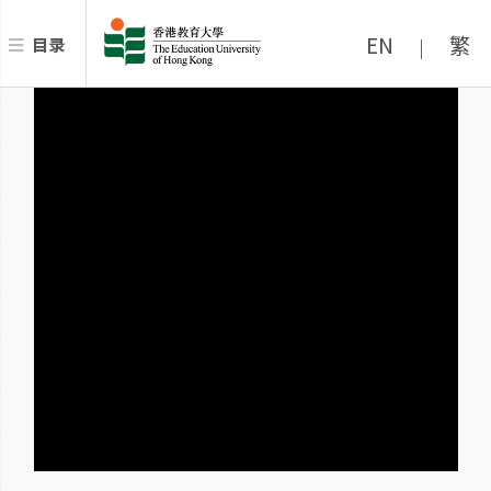
EN
繁
目录
|