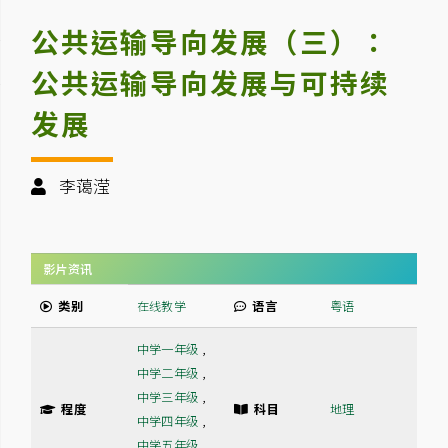
公共运输导向发展（三）：
公共运输导向发展与可持续
发展
李蔼滢
影片资讯
类别
在线教学
语言
粤语
中学一年级
,
中学二年级
,
中学三年级
,
程度
科目
地理
中学四年级
,
中学五年级
,