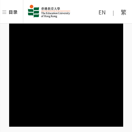
EN
繁
目录
|