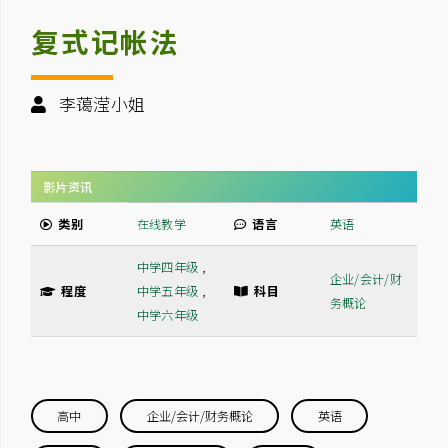
复式记帐法
李蔼滢小姐
影片资讯
类别
在线教学
语言
英语
中学四年级
,
企业/会计/财
程度
中学五年级
,
科目
务概论
中学六年级
高中
企业/会计/财务概论
英语