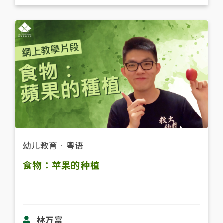
幼儿教育
．
粤语
食物：苹果的种植
林万富