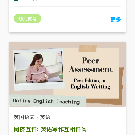
幼儿教育
更多
英国语文
．
英语
同侪互评: 英语写作互相评阅