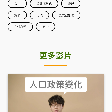
会计
会计恒等式
簿记
贷项
借项
复式记帐法
在线教学
高中
更多影片