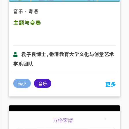
音乐
．
粤语
主题与变奏
袁子良博士, 香港教育大学文化与创意艺术
学系团队
高小
音乐
更多