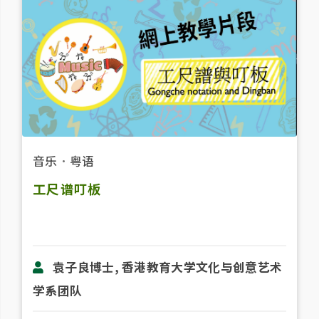
音乐
．
粤语
工尺谱叮板
袁子良博士, 香港教育大学文化与创意艺术
学系团队