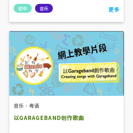
初中
音乐
更多
音乐
．
粤语
以GARAGEBAND创作歌曲