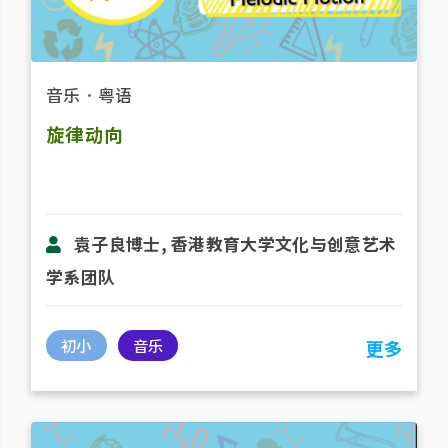
音乐
．
粤语
旋律动向
袁子良博士, 香港教育大学文化与创意艺术
学系团队
初小
音乐
更多