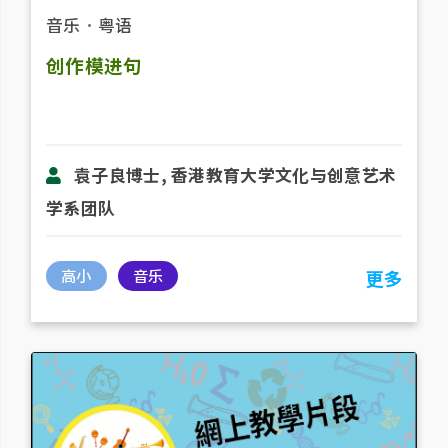
音乐
．
粤语
创作模进句
袁子良博士, 香港教育大学文化与创意艺术
学系团队
高小
音乐
更多