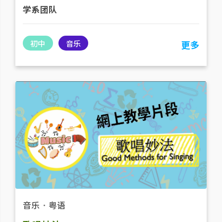
学系团队
初中
音乐
更多
音乐
．
粤语