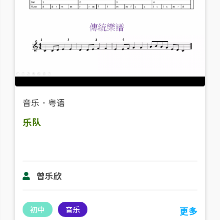
音乐
．
粤语
乐队
曾乐欣
初中
音乐
更多