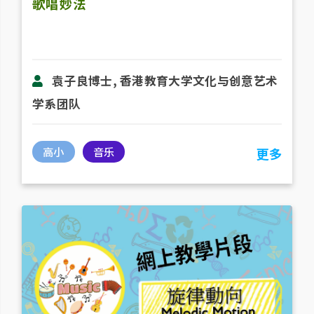
歌唱妙法
袁子良博士, 香港教育大学文化与创意艺术
学系团队
高小
音乐
更多