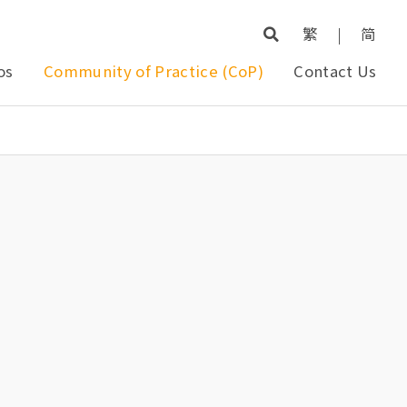
繁
|
简
os
Community of Practice (CoP)
Contact Us