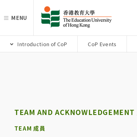
MENU
Introduction of CoP
CoP Events
TEAM AND ACKNOWLEDGEME
TEAM 成員