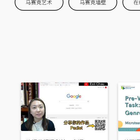
马赛克艺术
马赛克墙壁
在