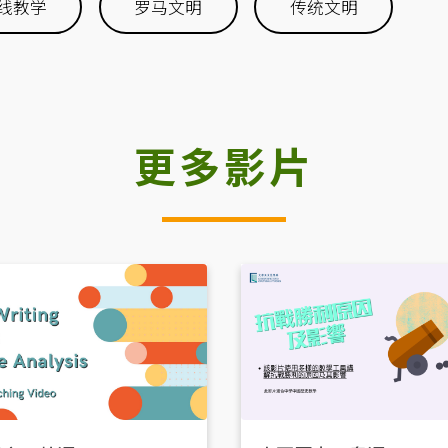
线教学
罗马文明
传统文明
更多影片