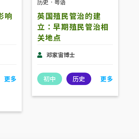
历史
．
粤语
影响
英国殖民管治的建
立：早期殖民管治相
关地点
邓家宙博士
更多
初中
历史
更多