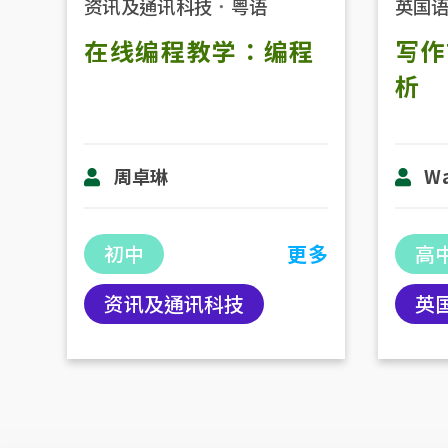
资讯及通讯科技
．
粤语
英国
在线编程教学：编程
写作
析
周卓琳
Wa
初中
更多
高
资讯及通讯科技
英