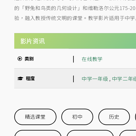
的「野兔和鸟类的几何设计」和维勒洛尔公元175-
验，融入教授传统文明的课堂。教学影片适用于中学
影片资讯
|
类别
在线教学
|
程度
中学一年级
,
中学二年
精选课堂
初中
历史