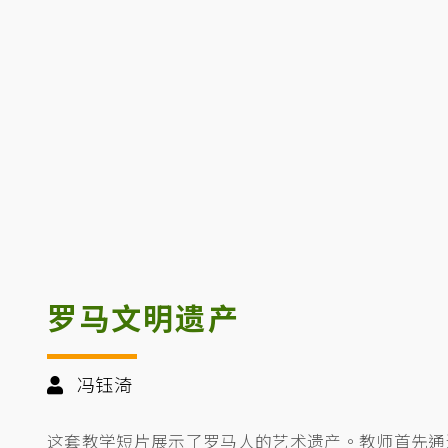
罗马文明遗产
冯钰渏
这套教学短片展示了罗马人的艺术遗产。教师首先通