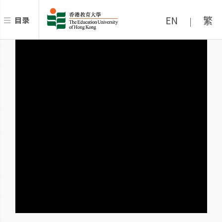
EN
繁
目录
|