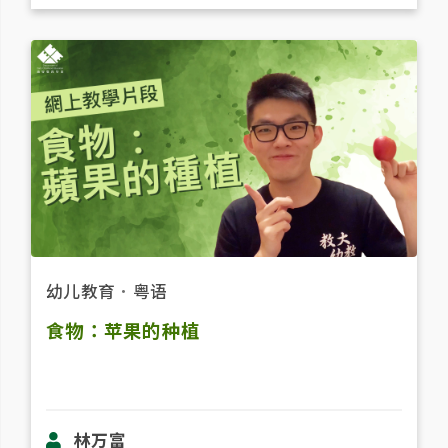
幼儿教育
．
粤语
食物：苹果的种植
林万富