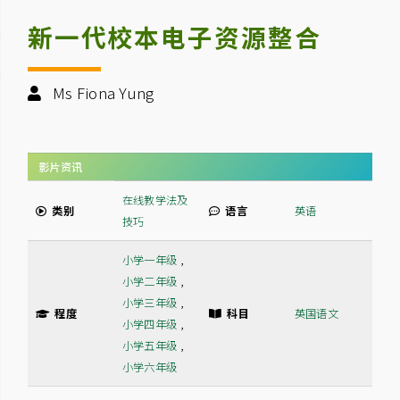
新一代校本电子资源整合
Ms Fiona Yung
影片资讯
在线教学法及
类别
语言
英语
技巧
小学一年级
,
小学二年级
,
小学三年级
,
程度
科目
英国语文
小学四年级
,
小学五年级
,
小学六年级