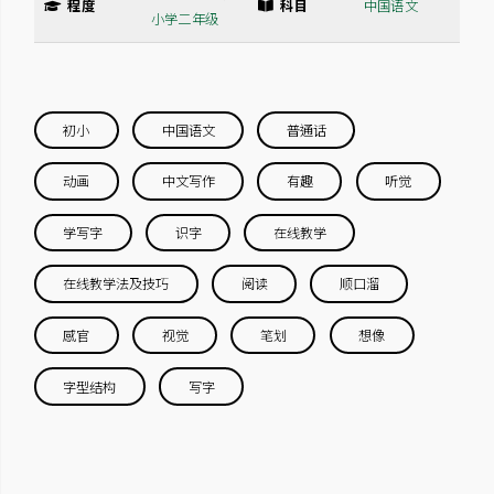
程度
科目
中国语文
小学二年级
初小
中国语文
普通话
动画
中文写作
有趣
听觉
学写字
识字
在线教学
在线教学法及技巧
阅读
顺口溜
感官
视觉
笔划
想像
字型结构
写字