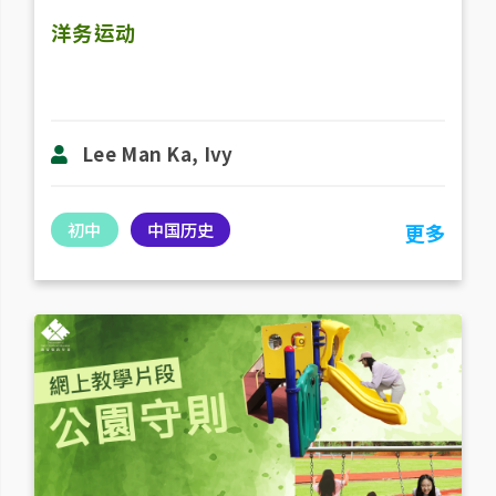
洋务运动
Lee Man Ka, Ivy
初中
中国历史
更多