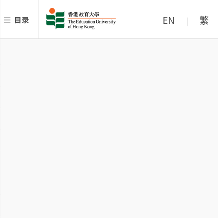
EN
繁
目录
|