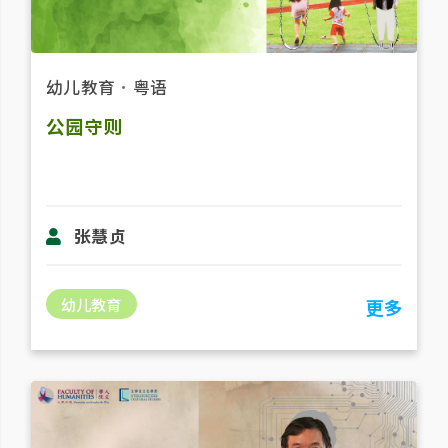
幼儿教育
．
粤语
公园守则
张慧贞
幼儿教育
更多