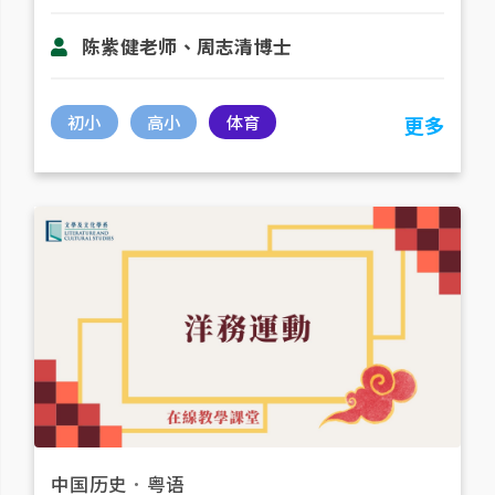
陈紫健老师、周志清博士
初小
高小
体育
更多
中国历史
．
粤语