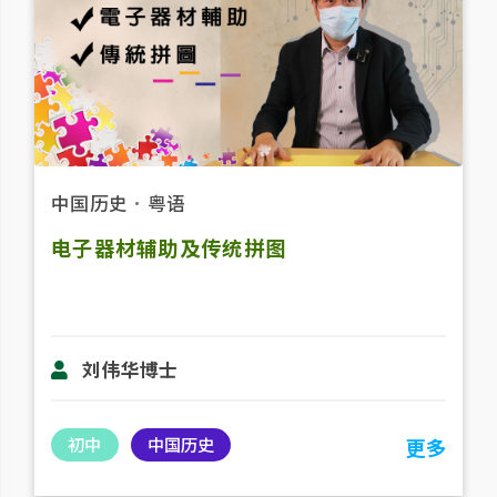
中国历史
．
粤语
电子器材辅助及传统拼图
刘伟华博士
初中
中国历史
更多