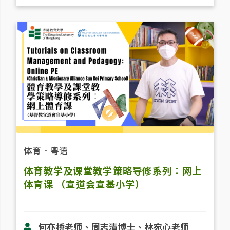
体育
．
粤语
体育教学及课堂教学策略导修系列︰网上
体育课 （宣道会宣基小学）
何亦桥老师、周志清博士、林宛心老师