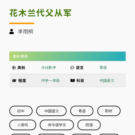
花木兰代父从军
李雨桐
影片资讯
类别
在线教学
语言
粤语
程度
中学一年级
科目
中国语文
初中
中国语文
粤语
聆听
小游戏
非华语学生
段落