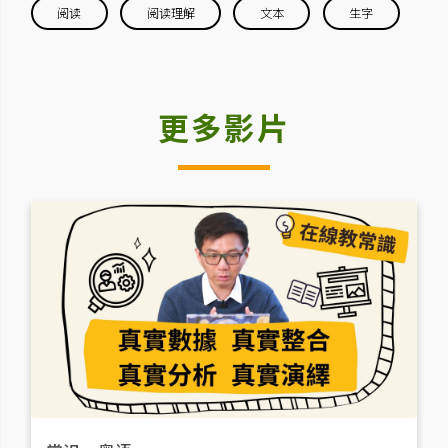
阅读
阅读理解
文本
生字
更多影片