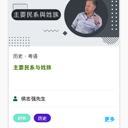
历史
．
粤语
主要民系与姓族
侯志强先生
初中
历史
更多