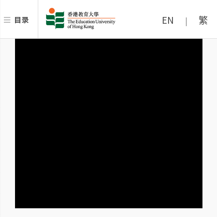
EN
繁
目录
|