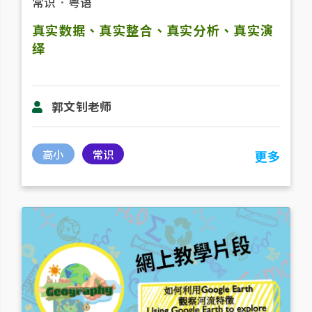
常识
．
粤语
真实数据、真实整合、真实分析、真实演
绎
郭文钊老师
高小
常识
更多