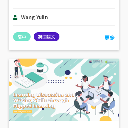
Wang Yulin
高中
英國語文
更多