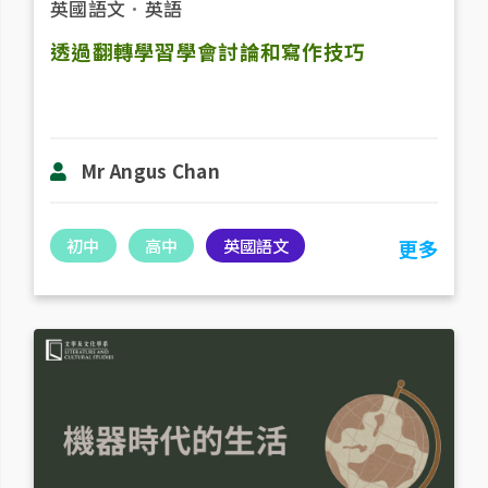
英國語文
．
英語
透過翻轉學習學會討論和寫作技巧
Mr Angus Chan
初中
高中
英國語文
更多