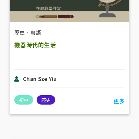
歷史
．
粵語
機器時代的生活
Chan Sze Yiu
初中
歷史
更多