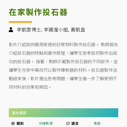
在家製作投石器
李凱雯博士, 李藹瀅小姐, 黃凱盈
影片介紹如何運用家裡的日常物料製作投石器。 教師首先
介紹投石器的特點和運作原理，讓學生思考如何製作出成
功的投石器。 接著，教師示範製作投石器的不同部件，並
讓學生在家中尋找可以製作彈射器的材料。投石器製作活
動結束後，影片提出思考問題，讓學生進一步了解使用不
同材料的效果和原因。
影片資訊
類別
在線教學
語言
粵語