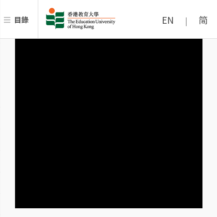
EN
简
目錄
|