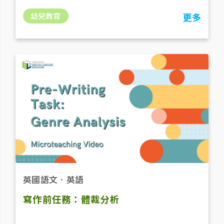
幼兒教育
更多
英國語文
．
英語
寫作前任務：體裁分析