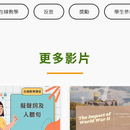
在線教學
反思
獎勵
學生參
更多影片