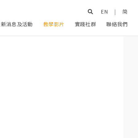
EN
|
简
最新消息及活動
教學影片
實踐社群
聯絡我們