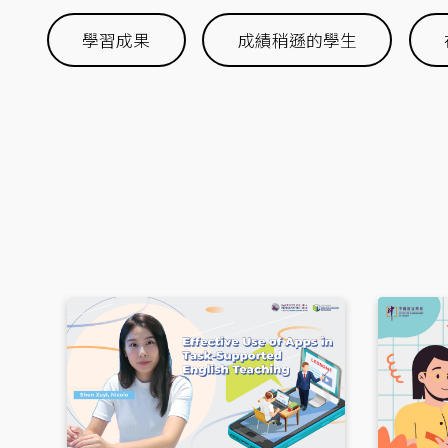
學習成果
成績稍遜的學生