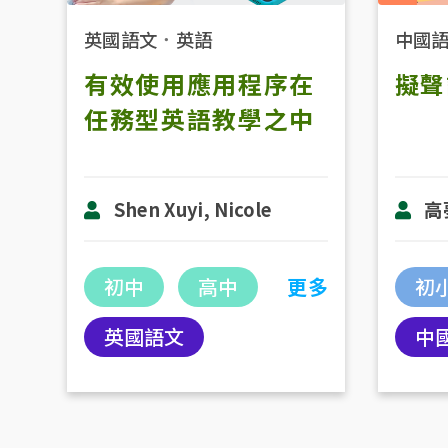
中國
英國語文
．
英語
擬聲
有效使用應用程序在
任務型英語教學之中
高
Shen Xuyi, Nicole
初
初中
高中
更多
中
英國語文