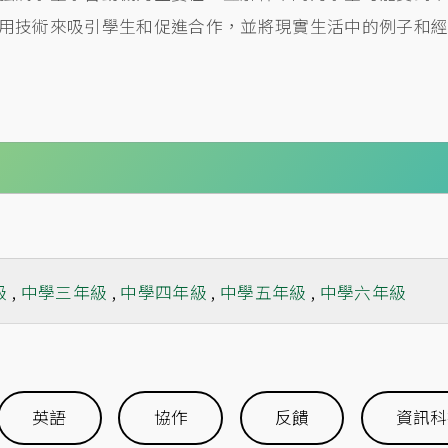
用技術來吸引學生和促進合作，並將現實生活中的例子和
級
,
中學三年級
,
中學四年級
,
中學五年級
,
中學六年級
英語
協作
反饋
資訊科