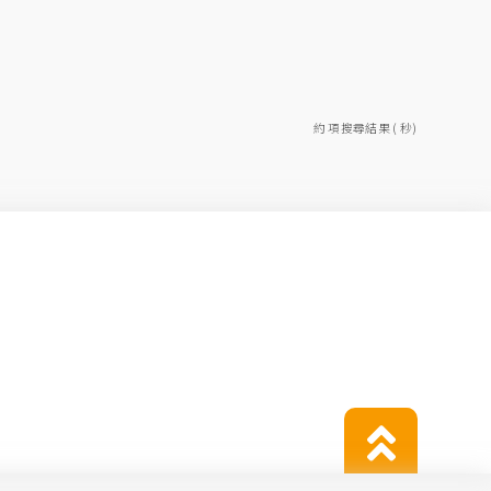
約 項搜尋結果 ( 秒)