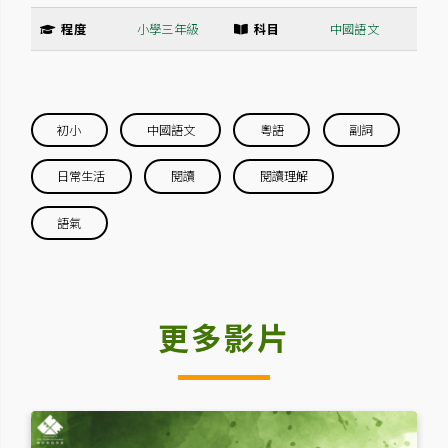
程度
小學三年級
科目
中國語文
初小
中國語文
粵語
副詞
日常生活
閱讀
閱讀理解
語氣
更多影片