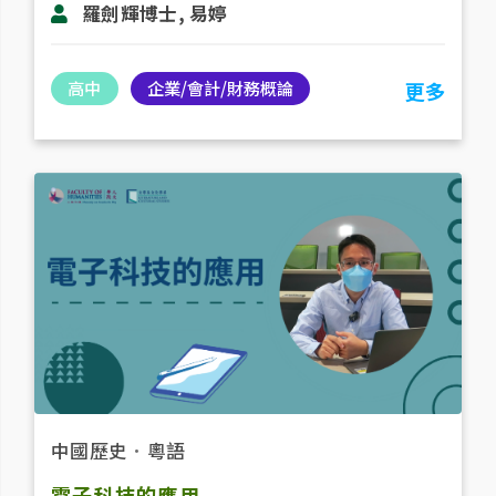
羅劍輝博士, 易婷
高中
企業/會計/財務概論
更多
中國歷史
．
粵語
電子科技的應用