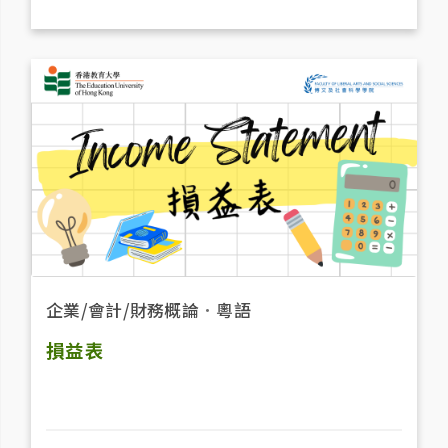
企業/會計/財務概論
．
粵語
損益表