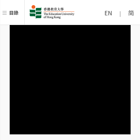
EN
简
目錄
|