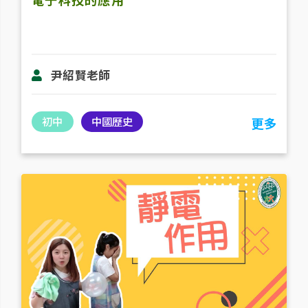
尹紹賢老師
初中
中國歷史
更多