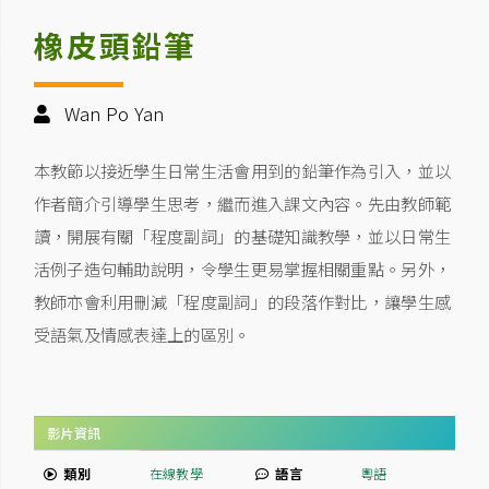
橡皮頭鉛筆
Wan Po Yan
本教節以接近學生日常生活會用到的鉛筆作為引入，並以
作者簡介引導學生思考，繼而進入課文內容。先由教師範
讀，開展有關「程度副詞」的基礎知識教學，並以日常生
活例子造句輔助說明，令學生更易掌握相關重點。另外，
教師亦會利用刪減「程度副詞」的段落作對比，讓學生感
受語氣及情感表達上的區別。
影片資訊
類別
在線教學
語言
粵語