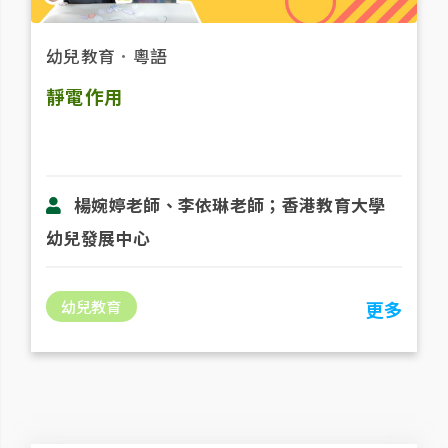
幼兒教育
．
粵語
靜電作用
楊婉婷老師、李依琳老師；香港教育大學
幼兒發展中心
幼兒教育
更多