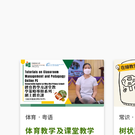
体育
．
粤语
常识
体育教学及课堂教学
树状