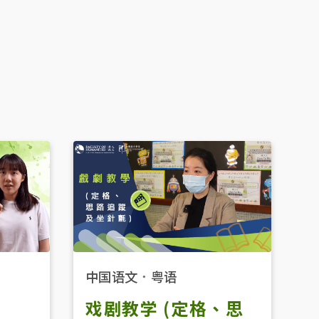
中国语文
．
粤语
戏剧教学 (定格、思