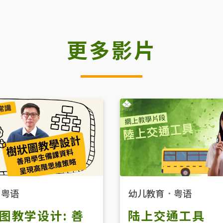
更多影片
．
粤语
幼儿教育
．
粤语
图教学设计: 善
陆上交通工具