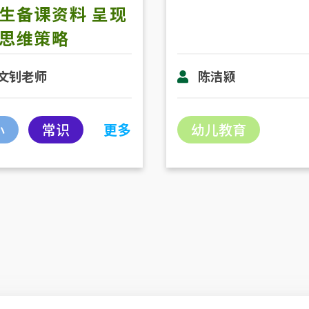
生备课资料 呈现
思维策略
文钊老师
陈洁颍
小
常识
更多
幼儿教育