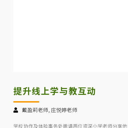
提升线上学与教互动
戴盈莉老师, 庄悦婷老师
学校协作及体验事务处邀请两位资深小学老师分享他