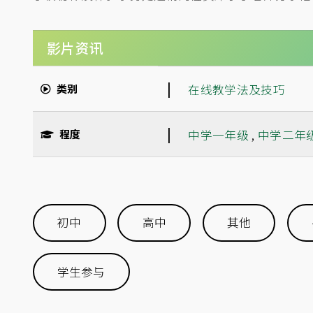
影片资讯
|
类别
在线教学法及技巧
|
程度
中学一年级
,
中学二年
初中
高中
其他
学生参与