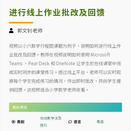
进行线上作业批改及回馈
郭文钊老师
视频以小六数学行程图课题为例子，说明如何进行线上作
业批改及回馈。教师在视频说明如何使用 Microsoft
Teams ，Pear Deck 和 OneNote 让学生於在线课堂中完
成实时同步的课堂练习。透过线上平台，老师可以实时观
察每个学生完成练习的情况，作出即时批改，并向学生提
供回馈。这视频适合小学数学老师收看。
影片资讯
在线教学法及
类别
语言
粤语
技巧