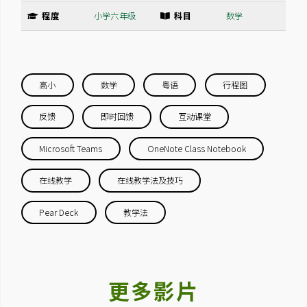
程度
小学六年级
科目
数学
高小
数学
粤语
行程图
反馈
即时回馈
互动课堂
Microsoft Teams
OneNote Class Notebook
在线教学
在线教学法及技巧
Pear Deck
教学法
更多影片