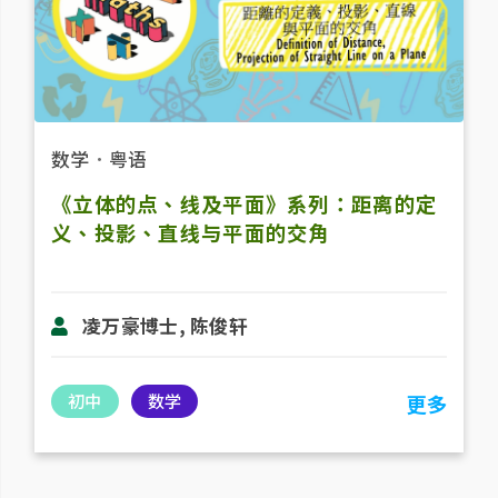
数学
．
粤语
《立体的点、线及平面》系列：距离的定
义、投影、直线与平面的交角
凌万豪博士, 陈俊轩
初中
数学
更多