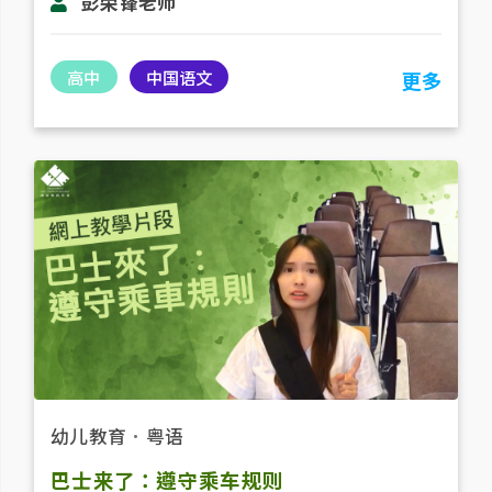
彭荣锋老师
高中
中国语文
更多
幼儿教育
．
粤语
巴士来了：遵守乘车规则