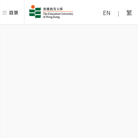
EN
繁
目录
|