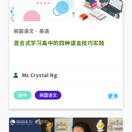
英国语文
．
英语
混合式学习高中的四种语言技巧实践
Ms Crystal Ng
高中
英国语文
更多