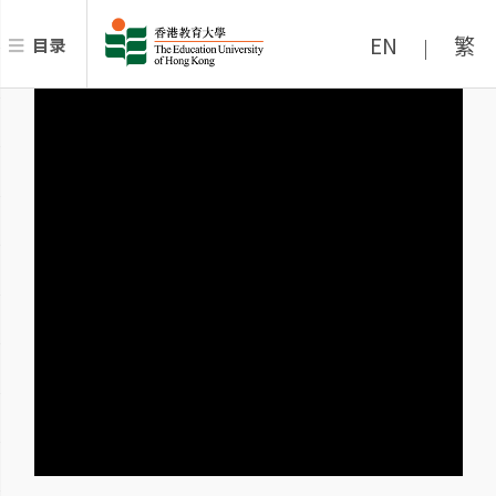
EN
繁
目录
|