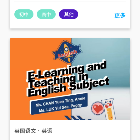
初中
高中
其他
更多
英国语文
．
英语