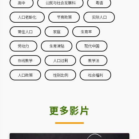
高中
公民与社会发展科
粤语
人口老龄化
节育政策
实际人口
常住人口
家庭
生育率
劳动力
生育津贴
现代中国
在线教学
人口过剩
教学法
人口政策
性别比例
社会福利
更多影片