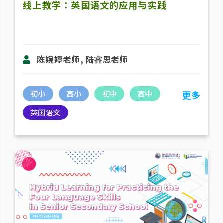
线上教学：英国语文的应用与实践
陈婉婷老师, 陆睿思老师
初小
高小
初中
高中
更多
英国语文