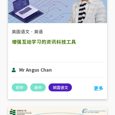
英国语文
．
英语
增强互动学习的资讯科技工具
Mr Angus Chan
初中
高中
英国语文
更多