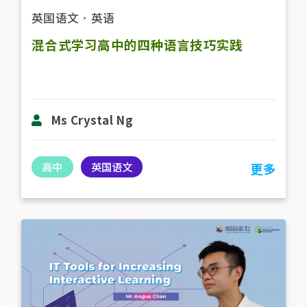
英国语文
．
英语
混合式学习高中的四种语言技巧实践
Ms Crystal Ng
高中
英国语文
更多