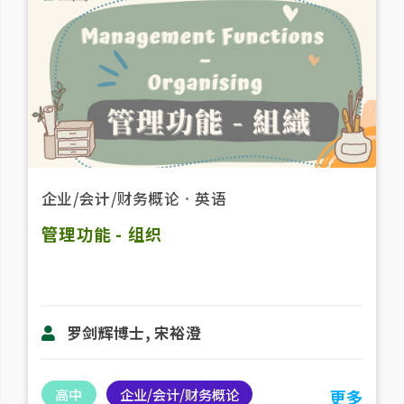
企业/会计/财务概论
．
英语
管理功能 - 组织
罗剑辉博士, 宋裕澄
高中
企业/会计/财务概论
更多