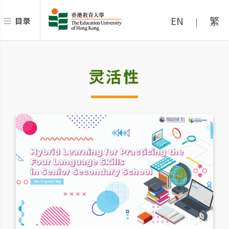
EN
繁
目录
|
灵活性