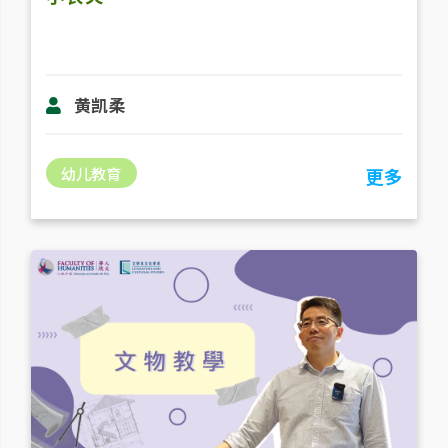
黄凯柔
幼儿教育
更多