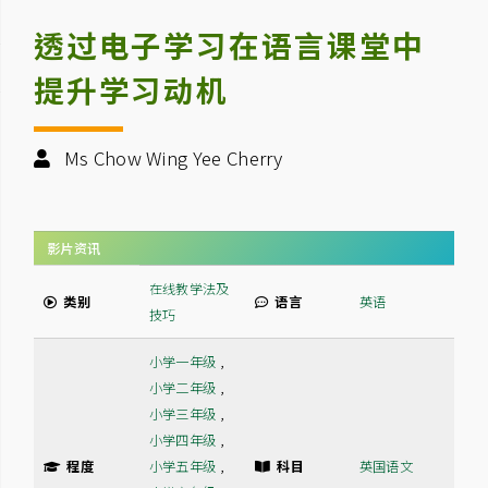
透过电子学习在语言课堂中
提升学习动机
Ms Chow Wing Yee Cherry
影片资讯
在线教学法及
类别
语言
英语
技巧
小学一年级
,
小学二年级
,
小学三年级
,
小学四年级
,
程度
小学五年级
,
科目
英国语文