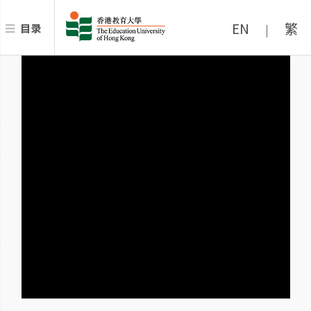
EN
繁
目录
|