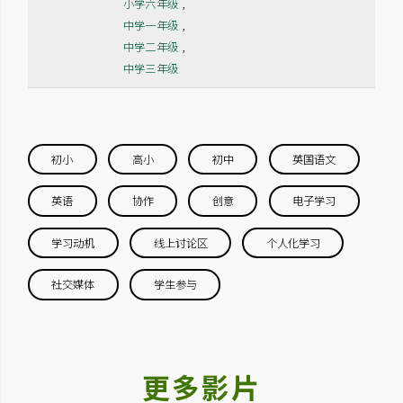
小学六年级
,
中学一年级
,
中学二年级
,
中学三年级
初小
高小
初中
英国语文
英语
协作
创意
电子学习
学习动机
线上讨论区
个人化学习
社交媒体
学生参与
更多影片