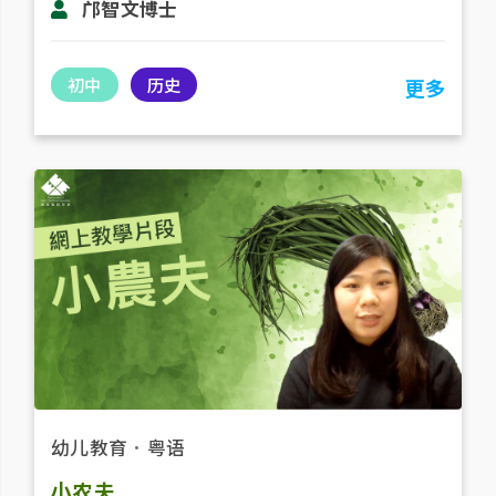
邝智文博士
初中
历史
更多
幼儿教育
．
粤语
小农夫