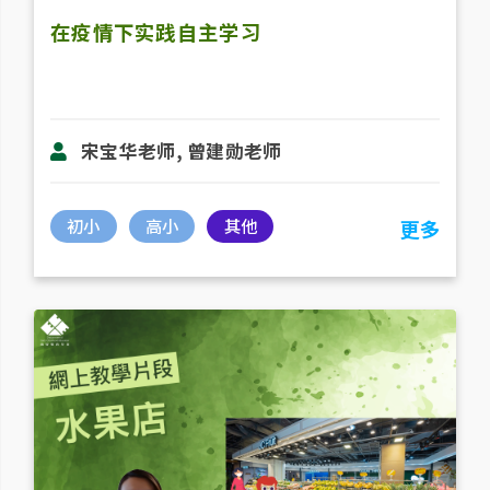
在疫情下实践自主学习
宋宝华老师, 曾建勋老师
初小
高小
其他
更多