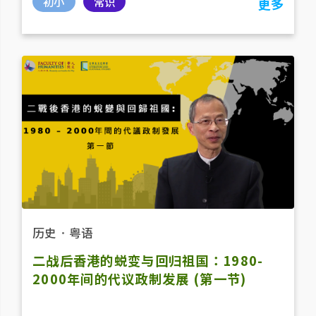
初小
常识
更多
历史
．
粤语
二战后香港的蜕变与回归祖国：1980-
2000年间的代议政制发展 (第一节)