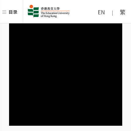
EN
繁
目录
|