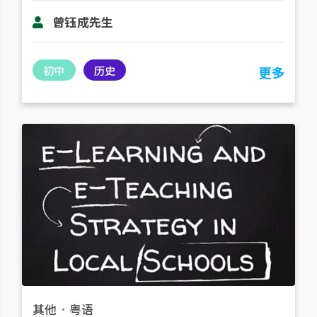
曾钰成先生
初中
历史
更多
其他
．
粤语