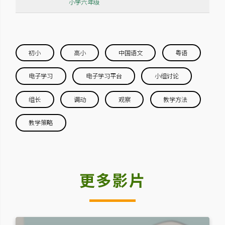
小学六年级
初小
高小
中国语文
粤语
电子学习
电子学习平台
小组讨论
组长
调动
观察
教学方法
教学策略
更多影片