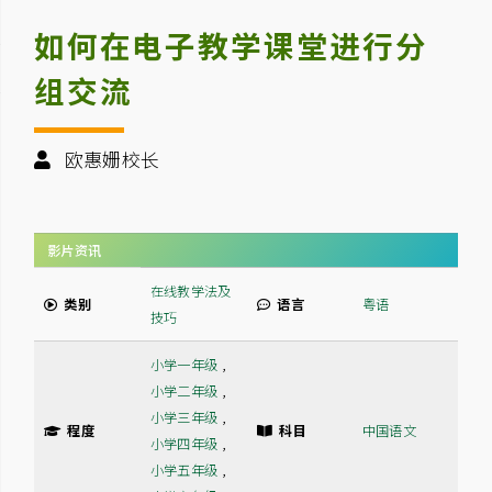
如何在电子教学课堂进行分
组交流
欧惠姗校长
影片资讯
在线教学法及
类别
语言
粤语
技巧
小学一年级
,
小学二年级
,
小学三年级
,
程度
科目
中国语文
小学四年级
,
小学五年级
,