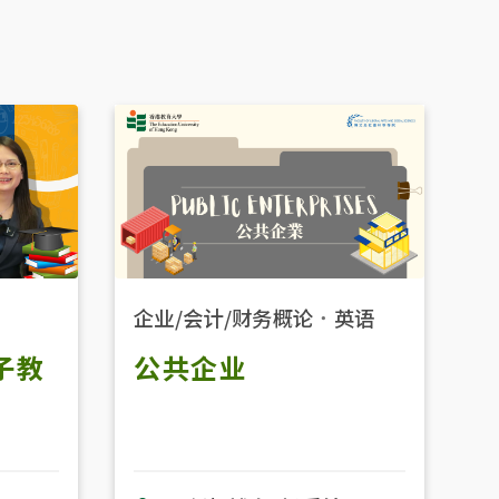
企业/会计/财务概论
．
英语
子教
公共企业