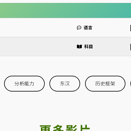
语言
科目
分析能力
东汉
历史框架
更多影片