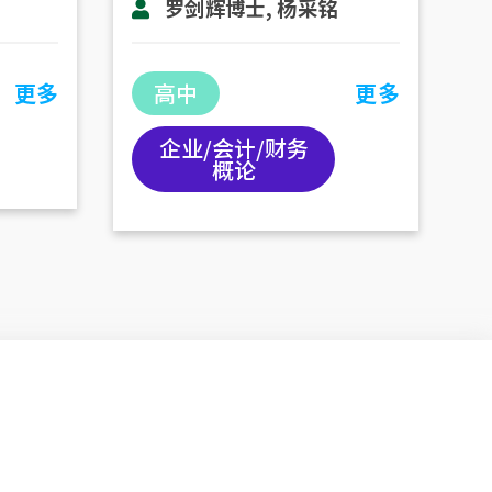
罗剑辉博士, 杨采铭
更多
高中
更多
企业/会计/财务
概论