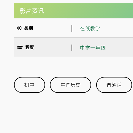
影片资讯
|
类别
在线教学
|
程度
中学一年级
初中
中国历史
普通话