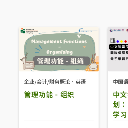
企业/会计/财务概论
．
英语
中国
管理功能 - 组织
中文
划：
学习