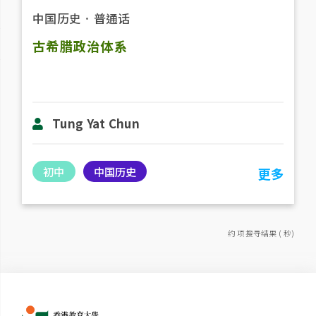
中国历史
．
普通话
古希腊政治体系
Tung Yat Chun
初中
中国历史
更多
约 项搜寻结果 ( 秒)