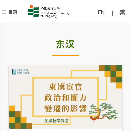
EN
繁
目录
|
东汉