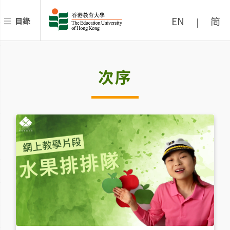
EN
简
目錄
|
次序