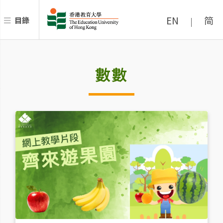
EN
简
目錄
|
數數