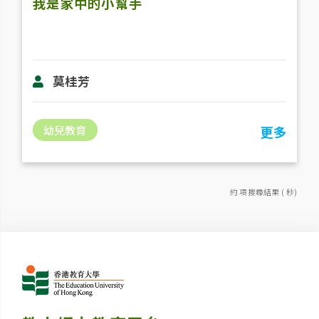
我是家中的小幫手
莫桂芳
幼兒教育
更多
約 項搜尋結果 ( 秒)