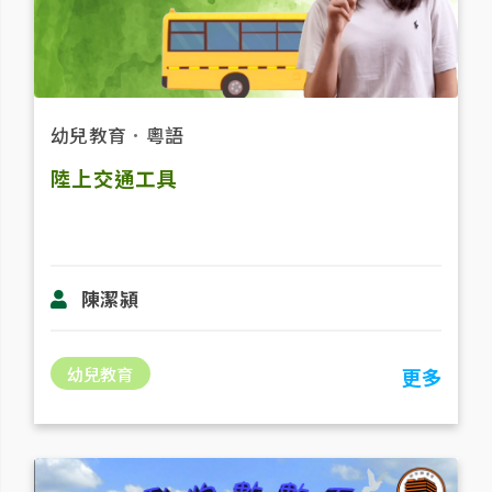
幼兒教育
．
粵語
陸上交通工具
陳潔潁
幼兒教育
更多