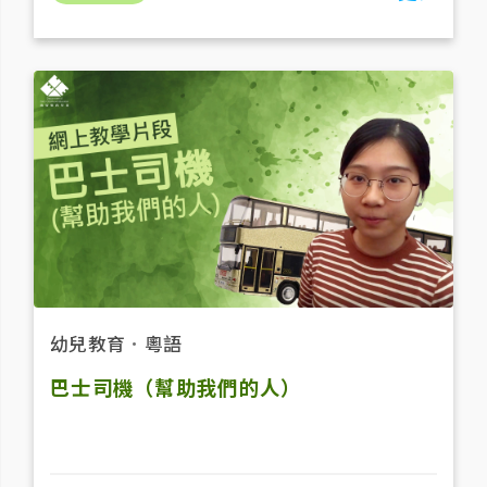
幼兒教育
．
粵語
巴士司機（幫助我們的人）