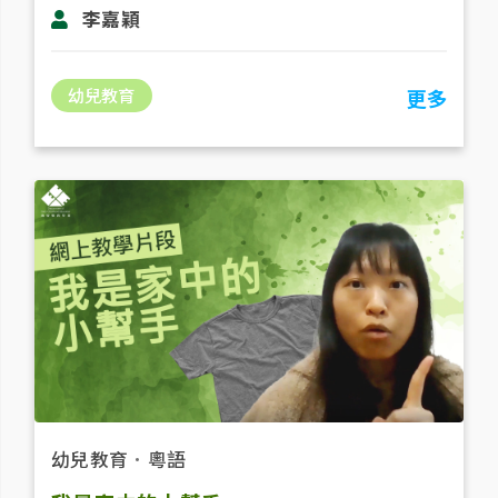
李嘉穎
幼兒教育
更多
幼兒教育
．
粵語