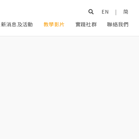
EN
|
简
最新消息及活動
教學影片
實踐社群
聯絡我們