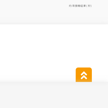
約 項搜尋結果 ( 秒)