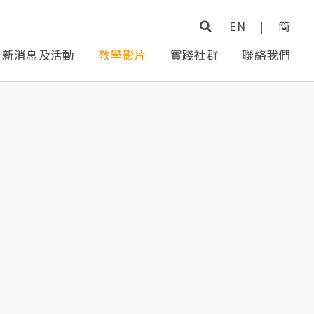
EN
|
简
最新消息及活動
教學影片
實踐社群
聯絡我們