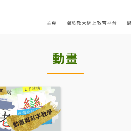
主頁
關於教大網上教育平台
動畫