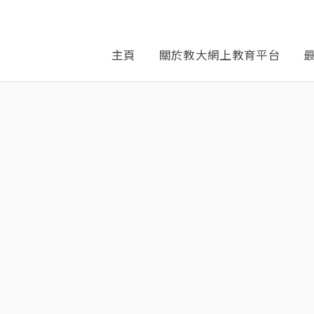
主頁
關於教大網上教育平台