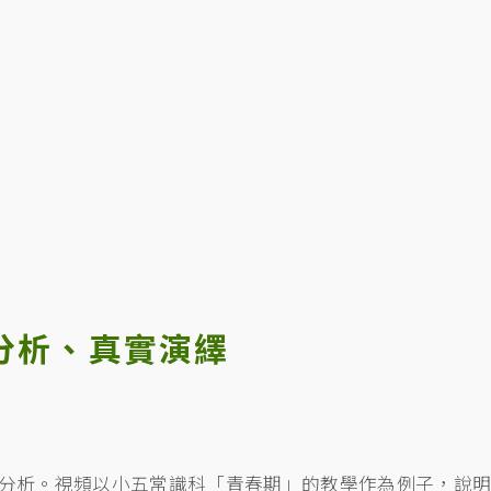
分析、真實演繹
分析。視頻以小五常識科「青春期」的教學作為例子，說