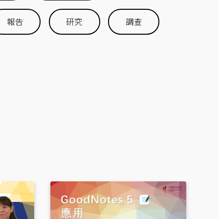
報告
研究
調查