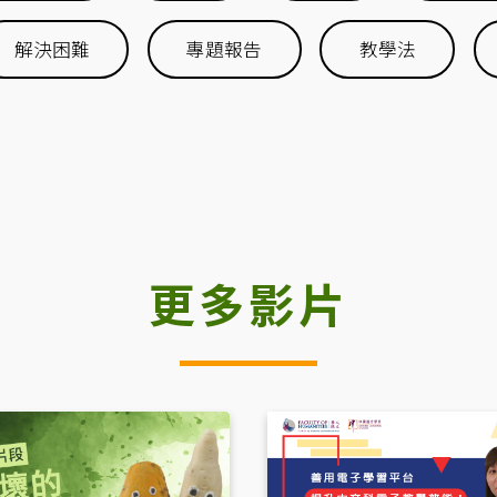
解決困難
專題報告
教學法
更多影片