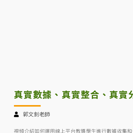
真實數據、真實整合、真實
郭文釗老師
視頻介紹如何運用線上平台教導學生進行數據收集和