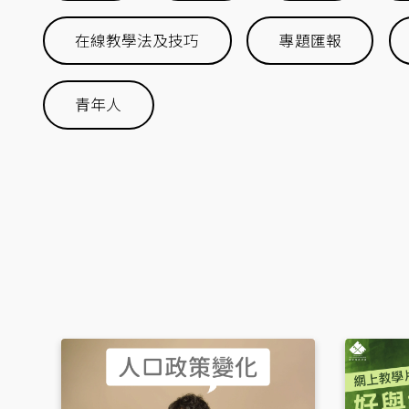
在線教學法及技巧
專題匯報
青年人