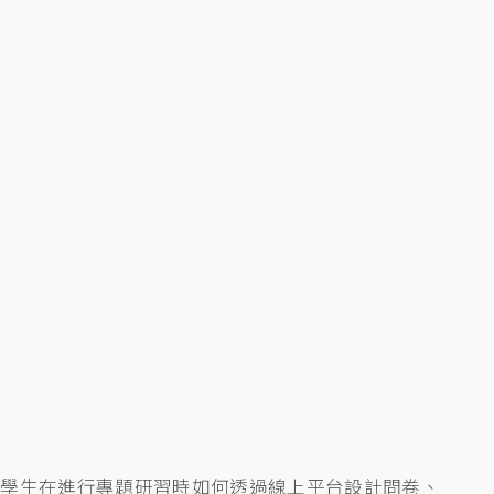
明學生在進行專題研習時如何透過線上平台設計問卷、