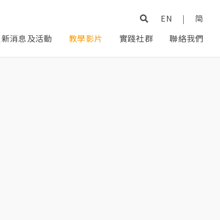
EN
|
简
最新消息及活動
教學影片
實踐社群
聯絡我們