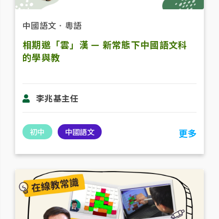
中國語文
．
粵語
相期邈「雲」漢 — 新常態下中國語文科
的學與教
李兆基主任
初中
中國語文
更多