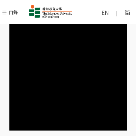
EN
简
目錄
|