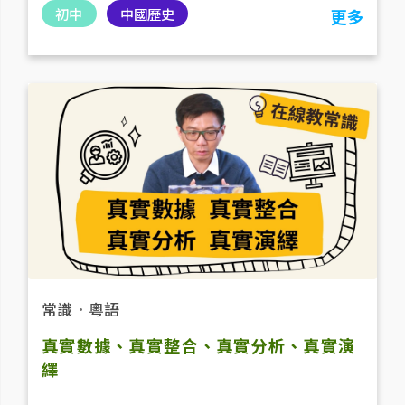
初中
中國歷史
更多
常識
．
粵語
真實數據、真實整合、真實分析、真實演
繹