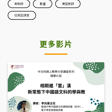
準教師
數量
實習教師
任務型課堂
更多影片