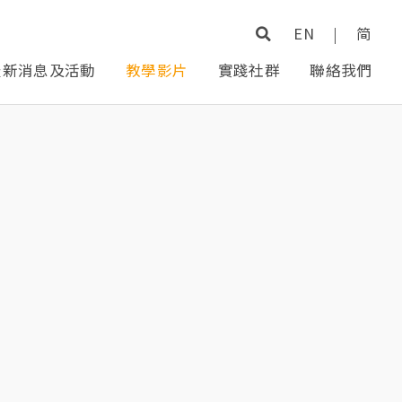
EN
|
简
最新消息及活動
教學影片
實踐社群
聯絡我們