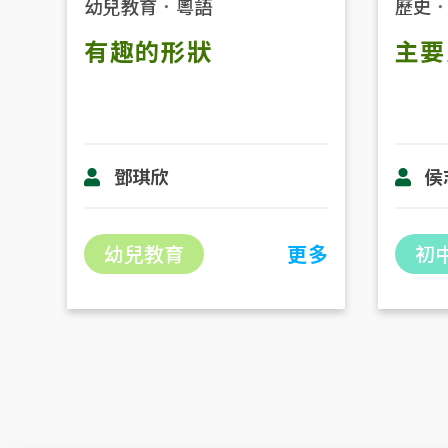
幼兒教育
．
粵語
歷史
有趣的形狀
主要
鄧琪欣
侯
幼兒教育
更多
初