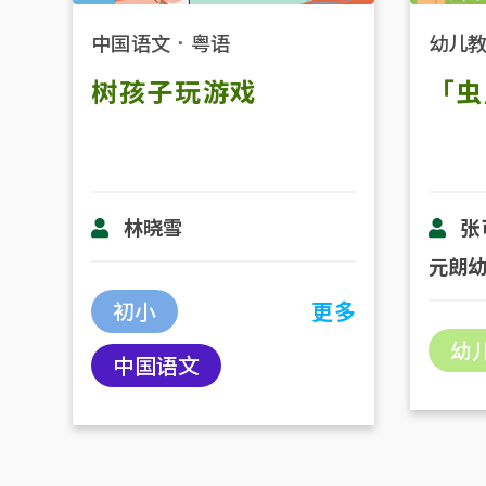
中国语文
．
粤语
幼儿
树孩子玩游戏
「虫
林晓雪
张
元朗
初小
更多
幼
中国语文