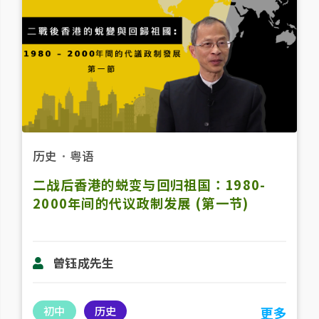
历史
．
粤语
二战后香港的蜕变与回归祖国：1980-
2000年间的代议政制发展 (第一节)
曾钰成先生
初中
历史
更多