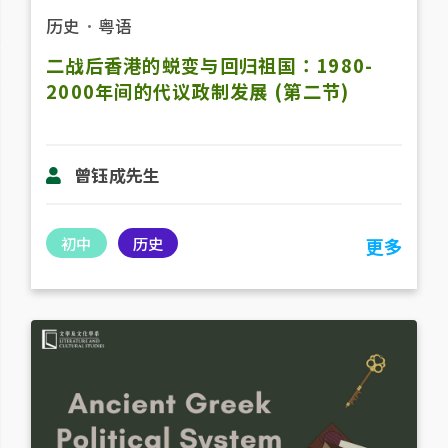
历史
．
粤语
二战后香港的蜕变与回归祖国：1980-
2000年间的代议政制发展 (第二节)
曾钰成先生
初中
历史
更多