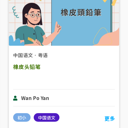
中国语文
．
粤语
橡皮头铅笔
Wan Po Yan
初小
中国语文
更多