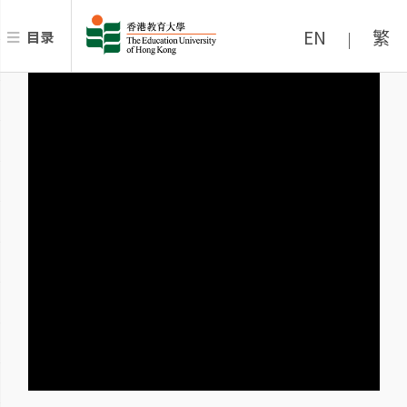
EN
繁
目录
|