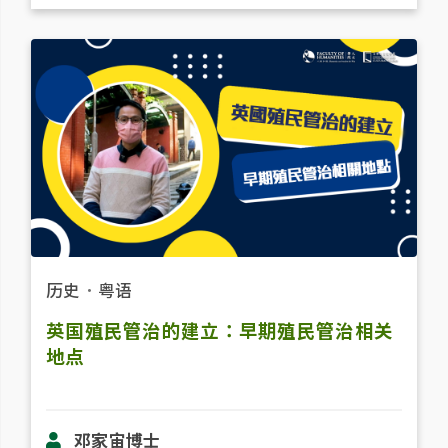
历史
．
粤语
英国殖民管治的建立：早期殖民管治相关
地点
邓家宙博士