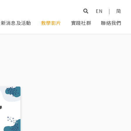
EN
|
简
最新消息及活動
教學影片
實踐社群
聯絡我們