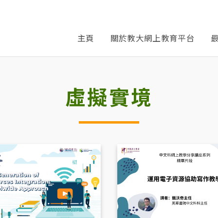
主頁
關於教大網上教育平台
虛擬實境