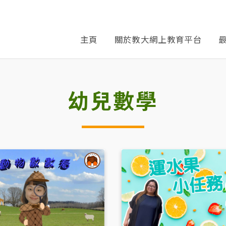
主頁
關於教大網上教育平台
幼兒數學