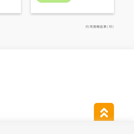
約 項搜尋結果 ( 秒)