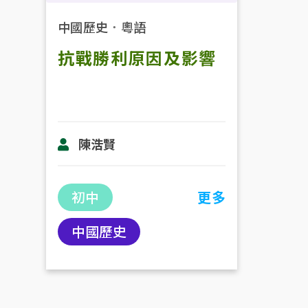
中國歷史
．
粵語
抗戰勝利原因及影響
陳浩賢
初中
更多
中國歷史