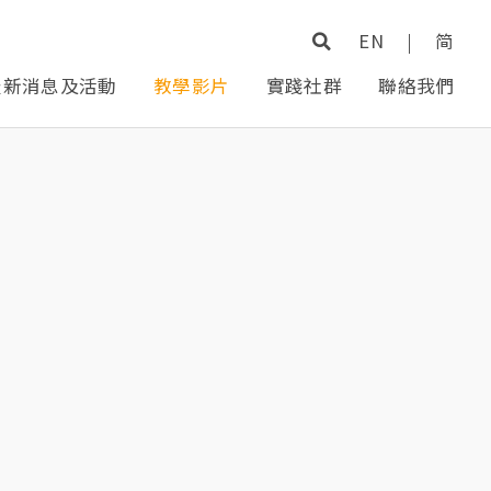
EN
|
简
最新消息及活動
教學影片
實踐社群
聯絡我們