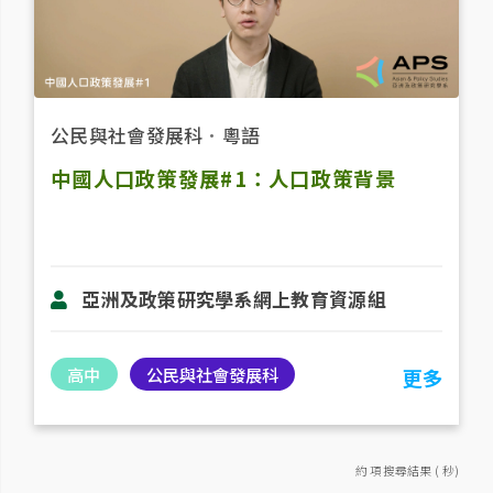
公民與社會發展科
．
粵語
中國人口政策發展#1：人口政策背景
亞洲及政策研究學系網上教育資源組
高中
公民與社會發展科
更多
約 項搜尋結果 ( 秒)