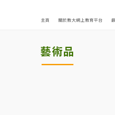
主頁
關於教大網上教育平台
藝術品