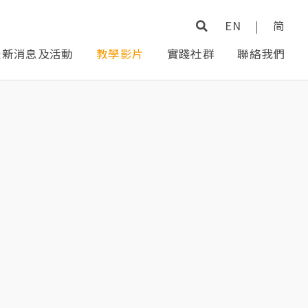
EN
|
简
最新消息及活動
教學影片
實踐社群
聯絡我們