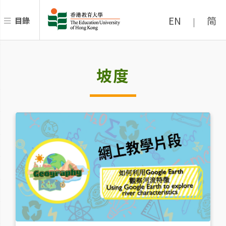
EN
简
目錄
|
坡度