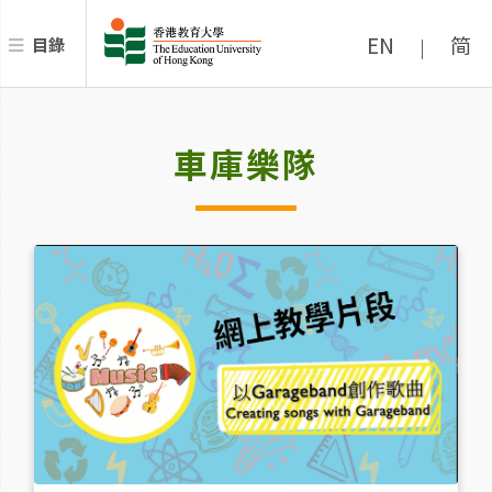
EN
简
目錄
|
車庫樂隊