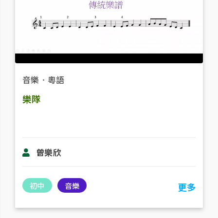
音樂
．
粵語
樂隊
曾樂欣
初中
音樂
更多