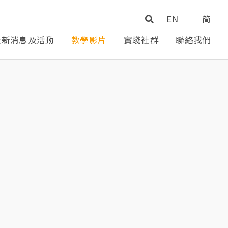
EN
|
简
最新消息及活動
教學影片
實踐社群
聯絡我們