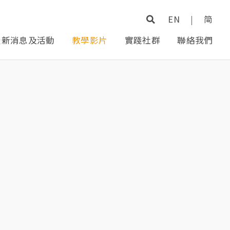
EN
|
简
最新消息及活動
教學影片
實踐社群
聯絡我們