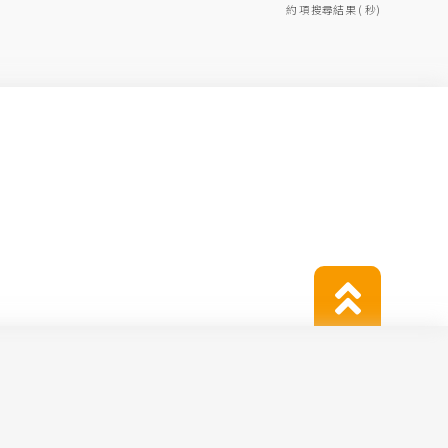
約 項搜尋結果 ( 秒)