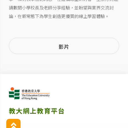
請數間小學校長及老師分享經驗，並盼望與業界交流討
論，在新常態下為學生創造更優質的線上學習體驗。
影片
教大網上教育平台