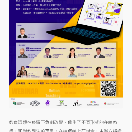
教育環境在疫情下急劇改變，催生了不同形式的在線教
學，和對教學法的再思。在這個線上研討會，主辦方將邀