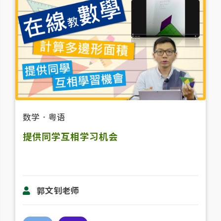
数学
．
粤语
提供同学互相学习机会
郭文钊老师