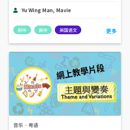
Yu Wing Man, Mavie
初中
高中
英国语文
更多
音乐
．
粤语