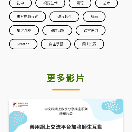
初中
视觉艺术
粤语
艺术
编写电脑程式
编程软件
绘画
猜谜游戏
即时回馈
课堂练习
Scratch
自主學習
网上资源
更多影片