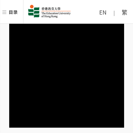
EN
繁
目录
|