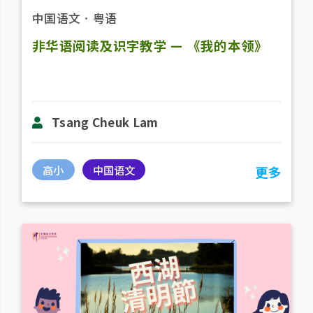
中国语文
．
粤语
非华语阅读及识字教学 — 《我的本领》
Tsang Cheuk Lam
高小
中国语文
更多