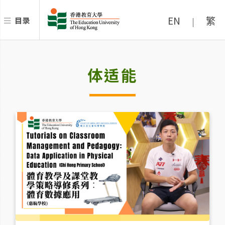
EN
繁
目录
|
体适能