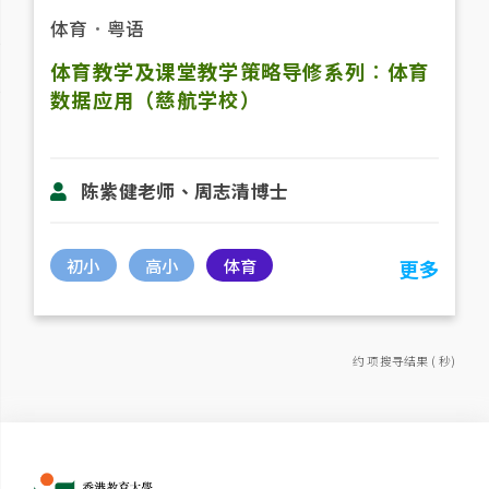
体育
．
粤语
体育教学及课堂教学策略导修系列︰体育
数据应用（慈航学校）
陈紫健老师、周志清博士
初小
高小
体育
更多
约 项搜寻结果 ( 秒)